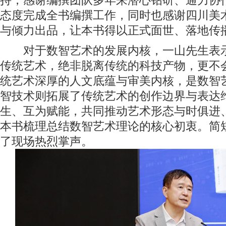
持，感谢编撰团队多年来潜心钻研、通力协
态度完成全书编撰工作，同时也感谢四川美
与倾力出品，让本书得以正式面世、落地传
对于数智艺术的发展内核，一山先生表示
传统艺术，绝非脱离传统的科技产物，更不
统艺术深厚的人文底蕴与审美内核，是数智
智技术则拓展了传统艺术的创作边界与表达
生、互为赋能，共同推动艺术形态与时俱进
本书梳理总结数智艺术理论的核心初衷。简
了现场热烈掌声。