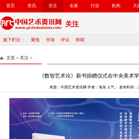
首页
资讯
关注
名家
行业
机构
大
关注
旗下栏目：
聚焦
市场
评论
轶闻
主页
>
关注
>
《数智艺术论》新书捐赠仪式在中央美术
来源：中国艺术资讯网 作者：海东 人气：
发布时间：202