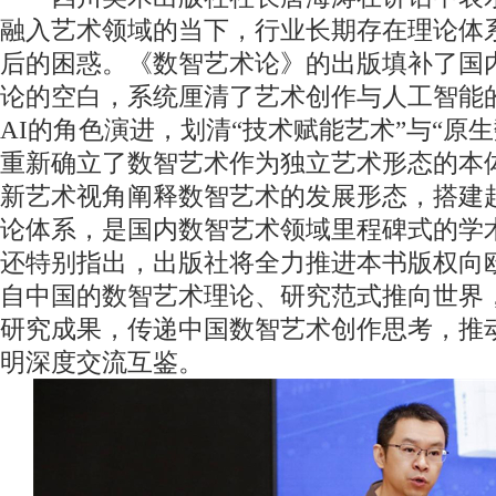
融入艺术领域的当下，行业长期存在理论体
后的困惑。《数智艺术论》的出版填补了国
论的空白，系统厘清了艺术创作与人工智能
AI的角色演进，划清“技术赋能艺术”与“原
重新确立了数智艺术作为独立艺术形态的本
新艺术视角阐释数智艺术的发展形态，搭建
论体系，是国内数智艺术领域里程碑式的学
还特别指出，出版社将全力推进本书版权向
自中国的数智艺术理论、研究范式推向世界
研究成果，传递中国数智艺术创作思考，推
明深度交流互鉴。