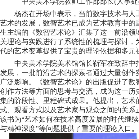
中央美术学院教师工作部部长(人事处
杨杰在开场中表示，当前数字技术与人工
艺术的发展，数智艺术已成为艺术教育中的
生主编的《数智艺术论》汇集了这一前沿领
关理论与实践进行了系统性的梳理与探讨，
代的艺术变革提供了宝贵的理论依据和多元
中央美术学院美术馆馆长靳军在致辞中指
发展，一批前沿艺术的探索者通过大量创作
广泛影响。《数智艺术论》的出版促进了数
创作方法等方面的思考与交流，成为这一历
集的阶段性、里程碑式成果。他提出，艺术
式、观看方式以及艺术家与观众之间的关系
该书为“艺术如何在技术高度发展的时代继
与精神深度”等问题提供了重要的理论入口。