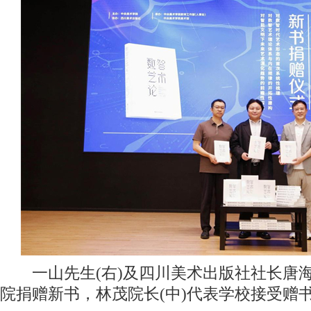
一山先生(右)及四川美术出版社社长唐海
院捐赠新书，林茂院长(中)代表学校接受赠