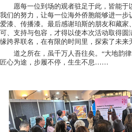
愿每一位到场的观者驻足于此，皆能于以
我们的努力，让每一位海外侨胞能够进一步
爱漆、传播漆。最后感谢珀斯的朋友和藏家
可、支持与包容，才得以使本次活动取得圆
缘跨界联名，在有限的时间里，探索了未来
道之所在，虽千万人吾往矣。“大地韵律
匠心为途，步履不停，生生不息……