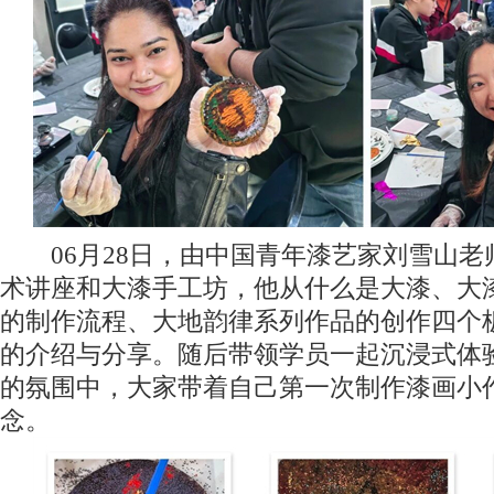
06月28日，由中国青年漆艺家刘雪山老
术讲座和大漆手工坊，他从什么是大漆、大
的制作流程、大地韵律系列作品的创作四个
的介绍与分享。随后带领学员一起沉浸式体
的氛围中，大家带着自己第一次制作漆画小
念。