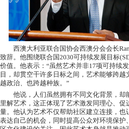
西澳大利亚联合国协会西澳分会会长RandhiA
致辞。他围绕联合国2030可持续发展目标(S
价值。他表示：“虽然艺术并非17项可持续
目，却贯空干许多日标之间，艺术能够跨越
越政治、也跨越种族。”
他说，人们虽然拥有不同文化背景，却能
里解艺术，这正体现了艺术激发同理心、促
量。他认为艺术不仅帮助社区建立连接，也
表达自己的机会，同时提高公众对环境保护