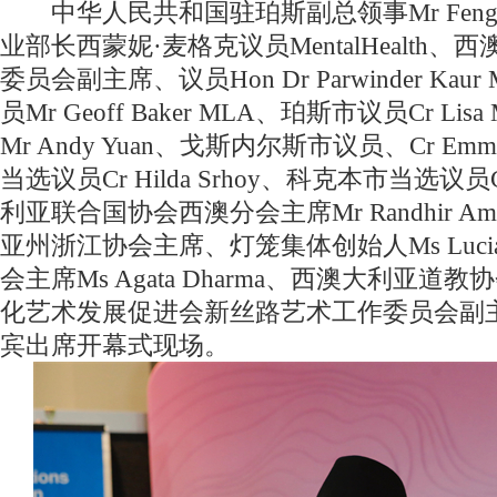
中华人民共和国驻珀斯副总领事Mr Fengzh
业部长西蒙妮·麦格克议员MentalHealth
委员会副主席、议员Hon Dr Parwinder Ka
员Mr Geoff Baker MLA、珀斯市议员Cr L
Mr Andy Yuan、戈斯内尔斯市议员、Cr Emm
当选议员Cr Hilda Srhoy、科克本市当选议员Cr 
利亚联合国协会西澳分会主席Mr Randhir Amo
亚州浙江协会主席、灯笼集体创始人Ms Lucia
会主席Ms Agata Dharma、西澳大利亚
化艺术发展促进会新丝路艺术工作委员会副
宾出席开幕式现场。