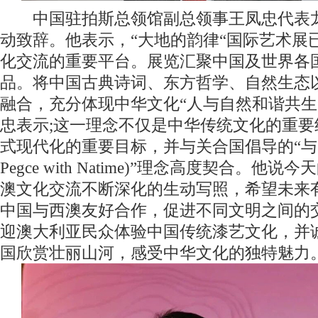
中国驻拍斯总领馆副总领事王凤忠代表龙
动致辞。他表示，“大地的韵律“国际艺术展
化交流的重要平台。展览汇聚中国及世界各
品。将中国古典诗词、东方哲学、自然生态
融合，充分体现中华文化“人与自然和谐共生
忠表示;这一理念不仅是中华传统文化的重
式现代化的重要目标，并与关合国倡导的“与自
Pegce with Natime)”理念高度契合。
澳文化交流不断深化的生动写照，希望未来
中国与西澳友好合作，促进不同文明之间的
迎澳大利亚民众体验中国传统漆艺文化，并
国欣赏壮丽山河，感受中华文化的独特魅力