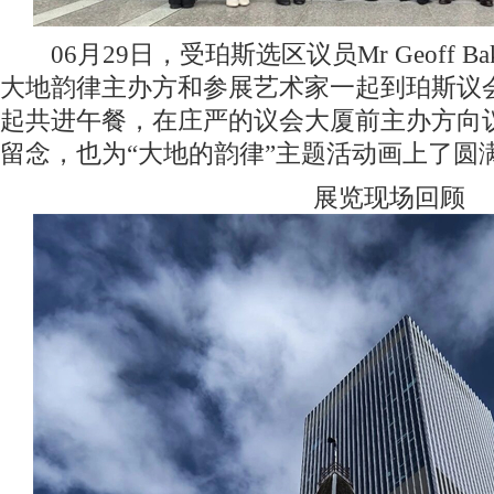
06月29日，受珀斯选区议员Mr Geoff Ba
大地韵律主办方和参展艺术家一起到珀斯议
起共进午餐，在庄严的议会大厦前主办方向
留念，也为“大地的韵律”主题活动画上了圆
展览现场回顾