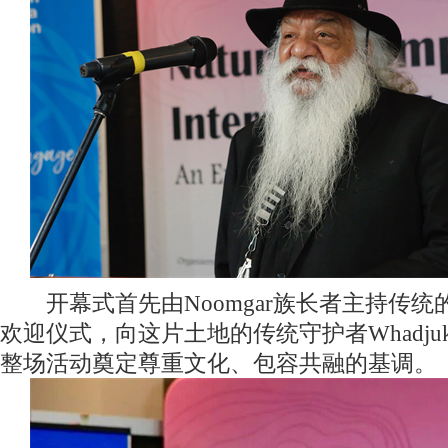
开幕式首先由Noomgar族长者主持传统的Weleo
欢迎仪式，向这片土地的传统守护者Whadj
整场活动奠定尊重文化、包容共融的基调。