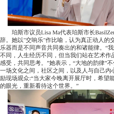
珀斯市议员Lisa Ma代表珀斯市长BasilZe
辞。她以"交响乐"作比喻，认为真正动人的
乐器而是不同声音共同奏出的和诸能律。“
不同，人生经历不同，但当我们站在艺术作
感受，共同思考。”她表示，“大地的韵律”
一场文化之间，社区之间，以及人与自己内
励现场观众:“当大家今晚离开展厅时，希望
的眼光，重新看待这个世界。”