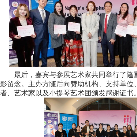
最后，嘉宾与参展艺术家共同举行了隆重
影留念。主办方随后向赞助机构、支持单位
者、艺术家以及小提琴艺术团颁发感谢证书