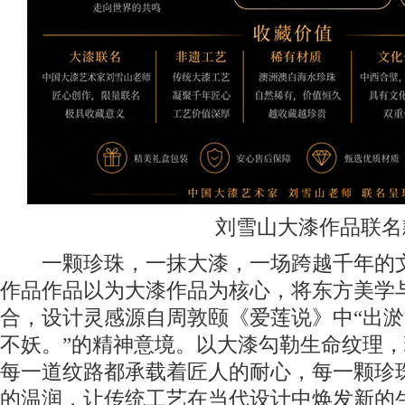
刘雪山大漆作品联名
一颗珍珠，一抹大漆，一场跨越千年的文
作品作品以为大漆作品为核心，将东方美学
合，设计灵感源自周敦颐《爱莲说》中“出
不妖。”的精神意境。以大漆勾勒生命纹理
每一道纹路都承载着匠人的耐心，每一颗珍
的温润，让传统工艺在当代设计中焕发新的