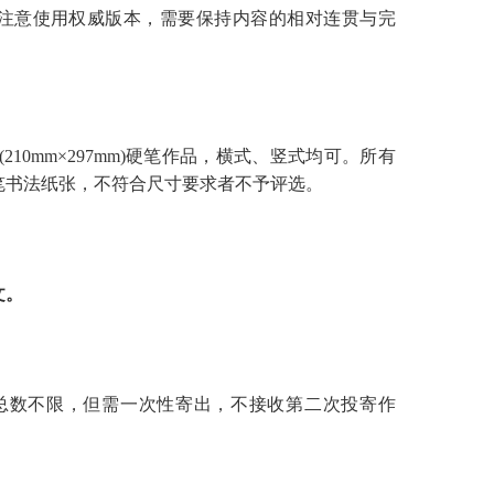
意使用权威版本，需要保持内容的相对连贯与完
0mm×297mm)硬笔作品，横式、竖式均可。所有
笔书法纸张，不符合尺寸要求者不予评选。
文。
数不限，但需一次性寄出，不接收第二次投寄作
。