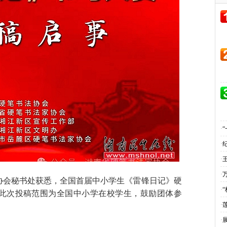
·
·
·
·
协会秘书处获悉，全国首届中小学生《雷锋日记》硬
·
此次投稿范围为全国中小学在校学生，鼓励团体参
·
·