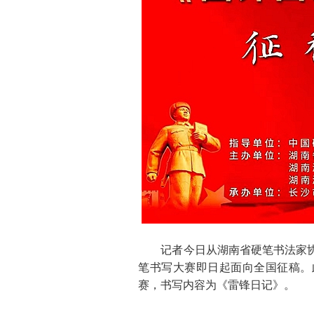
记者
今日
从湖南省硬笔书法家
笔书写大赛即日起面向全国征稿。
赛，书写内容为《雷锋日记》。