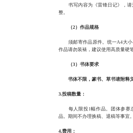
书写内容为《雷锋日记》，请注
整。
（2）作品规格
须邮寄作品原件。统一A4大小(21
作品请勿装裱，建议使用高质量硬
（3）书体要求
书体不限，篆书、草书请附释
3.投稿数量：
每人限投1幅作品。团体参赛总
品。期间不办理换稿、退稿等事宜
4.费用：