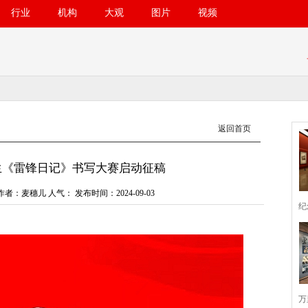
行业
机构
大观
图片
视频
返回首页
生《雷锋日记》书写大赛启动征稿
作者：麦穗儿 人气：
发布时间：2024-09-03
纪
万