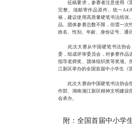
征稿要求，参赛者注意使用《雷
完整。须邮寄作品原件。统一A4
裱，建议使用高质量硬笔书法纸张
品。团体参赛总数不限，但需一次
姓名、性别、年龄、身份证号、通讯地
此次大赛从中国硬笔书法协会、
委，组成评审委员会，对参赛作品
指导老师奖、团体组织奖等奖项。所
江新区举办的全国首届中小学生《
此次大赛由中国硬笔书法协会指
作部、湖南湘江新区精神文明建设
会承办。
附：全国首届中小学