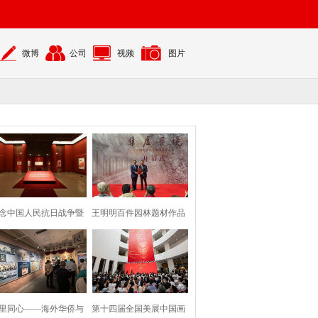
微博
公司
视频
图片
念中国人民抗日战争暨
王明明百件园林题材作品
世界反法西斯
亮相国家大剧
里同心——海外华侨与
第十四届全国美展中国画