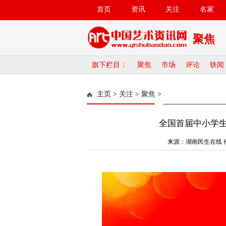
首页
资讯
关注
名家
聚焦
旗下栏目：
聚焦
市场
评论
轶闻
主页
>
关注
>
聚焦
>
全国首届中小学
来源：湖南民生在线 