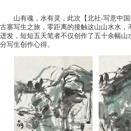
山有魂，水有灵，此次【北社-写意中国
古寨写生之旅，零距离的接触这山山水水，
迸发，短短五天笔者不仅创作了五十余幅山
分写生创作心得。