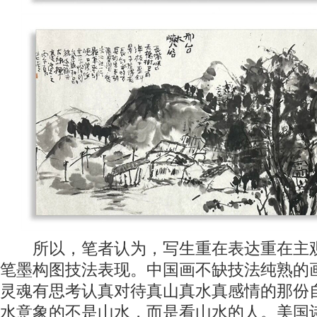
所以，笔者认为，写生重在表达重在主观
笔墨构图技法表现。中国画不缺技法纯熟的
灵魂有思考认真对待真山真水真感情的那份
水意象的不是山水，而是看山水的人。美国