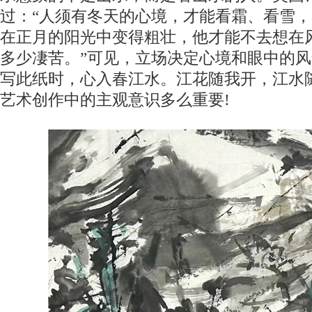
过：“人须有冬天的心境，才能看霜、看雪
在正月的阳光中变得粗壮，他才能不去想在
多少凄苦。”可见，立场决定心境和眼中的风
写此纸时，心入春江水。江花随我开，江水随
艺术创作中的主观意识多么重要!