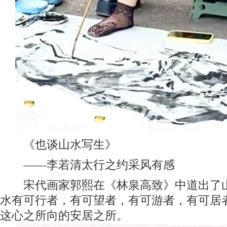
《也谈山水写生》
——李若清太行之约采风有感
宋代画家郭熙在《林泉高致》中道出了山
水有可行者，有可望者，有可游者，有可居者
这心之所向的安居之所。