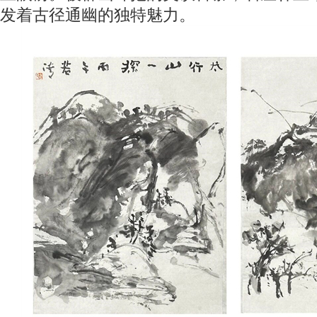
发着古径通幽的独特魅力。