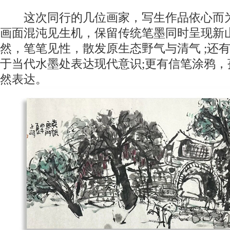
这次同行的几位画家，写生作品依心而为
画面混沌见生机，保留传统笔墨同时呈现新山
然，笔笔见性，散发原生态野气与清气 ;还有
于当代水墨处表达现代意识;更有信笔涂鸦
然表达。